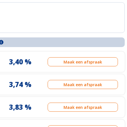
3,40 %
Maak een afspraak
3,74 %
Maak een afspraak
3,83 %
Maak een afspraak