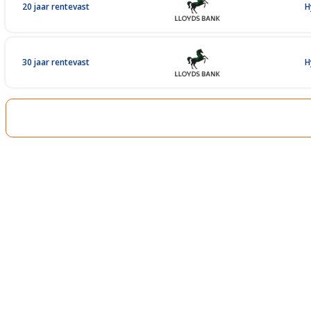
20 jaar rentevast
H
30 jaar rentevast
H